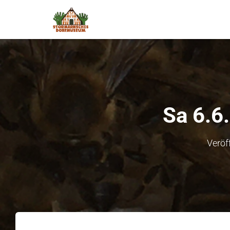
Sa 6.6
Veröf