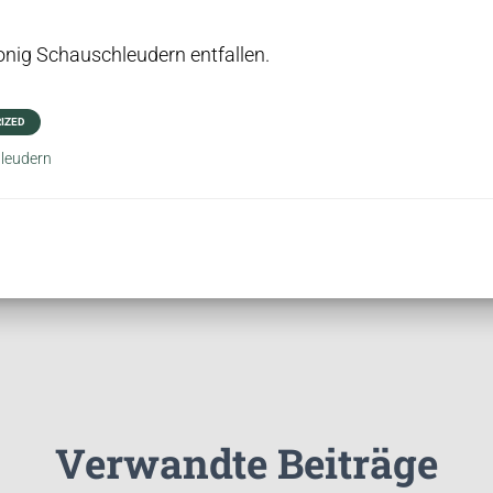
nig Schauschleudern entfallen.
IZED
leudern
Verwandte Beiträge