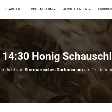
STARTSEITE
UNSER MUSEUM
AUSSTELLUNGEN
PROGRA
. 14:30 Honig Schausch
fentlicht von
Stormarnsches Dorfmuseum
am
17. Janua