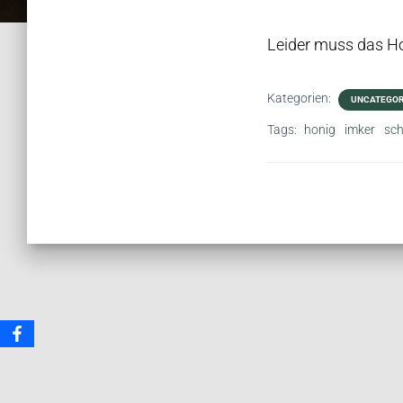
Leider muss das Ho
Kategorien:
UNCATEGOR
Tags:
honig
imker
sch